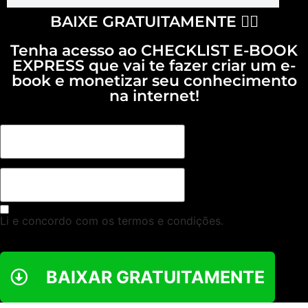
BAIXE GRATUITAMENTE 👇🏻
Tenha acesso ao CHECKLIST E-BOOK
EXPRESS que vai te fazer criar um e-
book e monetizar seu conhecimento
na internet!
Li e concordo com os termos e condições.
BAIXAR GRATUITAMENTE